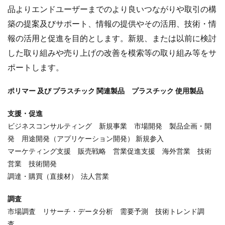
品よりエンドユーザーまでのより良いつながりや取引の構
築の提案及びサポート、情報の提供やその活用、技術・情
報の活用と促進を目的とします。新規、または以前に検討
した取り組みや売り上げの改善を模索等の取り組み等をサ
ポートします。
ポリマー 及び プラスチック 関連製品 プラスチック 使用製品
支援・促進
ビジネスコンサルティング 新規事業 市場開発 製品企画・開
発 用途開発（アプリケーション開発） 新規参入
マーケティング支援 販売戦略 営業促進支援 海外営業 技術
営業 技術開発
調達・購買（直接材） 法人営業
調査
市場調査 リサーチ・データ分析 需要予測 技術トレンド調
査