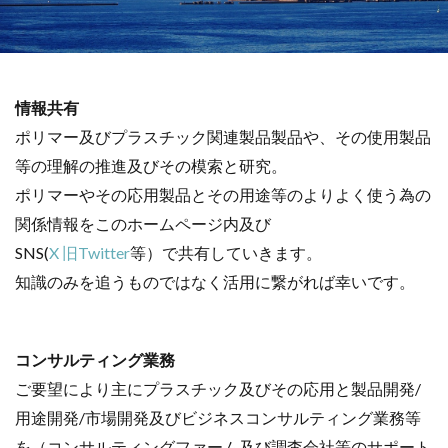
情報共有
ポリマー及びプラスチック関連製品製品や、その使用製品
等の理解の推進及びその模索と研究。
ポリマーやその応用製品とその用途等のよりよく使う為の
関係情報をこのホームページ内及び
SNS(
X 旧Twitter
等）で共有していきます。
知識のみを追うものではなく活用に繋がれば幸いです。
コンサルティング業務
ご要望により主にプラスチック及びその応用と製品開発/
用途開発/市場開発及びビジネスコンサルティング業務等
を（コンサルティングファーム及び調査会社等のサポート